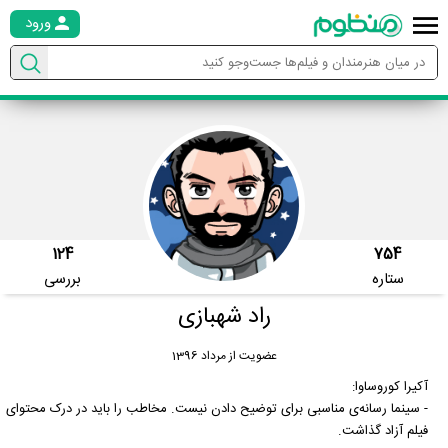
ورود
124
754
ستاره
بررسی
راد شهبازی
عضویت از مرداد 1396
آکیرا کوروساوا:
- سینما رسانه‌ی مناسبی برای توضیح دادن نیست. مخاطب را باید در درک محتوای
فیلم آزاد گذاشت.