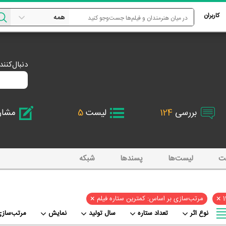
کاربران
دنبال‌کنن
بررسی
124
لیست
5
مشا
ت
لیست‌ها
پسند‌ها
شبکه
×
×
مرتب‌سازی بر اساس: کمترین ستاره فیلم
نوع اثر
تعداد ستاره
سال تولید
نمایش
مرتب‌سازی