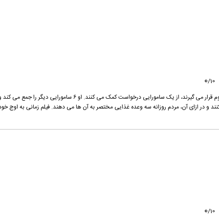
0
/
10
مردم فقیر یک دهکده که مدام توسط راهزن ها مورد هجوم قرار می گیرند، از یک سامورایی درخواست کمک می کنند. او ۶ سامورایی دیگر را 
ند و در ازای آن، مردم روزانه سه وعده غذایی مختصر به آن ها می دهند. فیلم زمانی به اوج خود
0
/
10