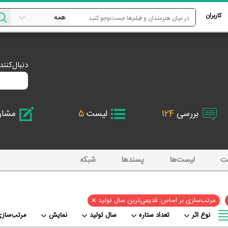
کاربران
دنبال‌کنن
بررسی
124
لیست
5
مشا
ت
لیست‌ها
پسند‌ها
شبکه
×
مرتب‌سازی بر اساس: قدیمی‌ترین سال تولید
نوع اثر
تعداد ستاره
سال تولید
نمایش
مرتب‌سازی