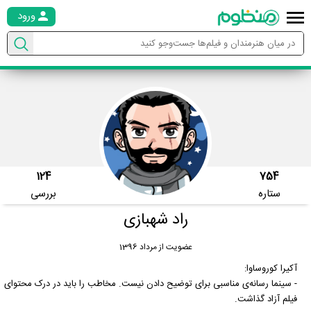
ورود
124
754
ستاره
بررسی
راد شهبازی
عضویت از مرداد 1396
آکیرا کوروساوا:
- سینما رسانه‌ی مناسبی برای توضیح دادن نیست. مخاطب را باید در درک محتوای
فیلم آزاد گذاشت.