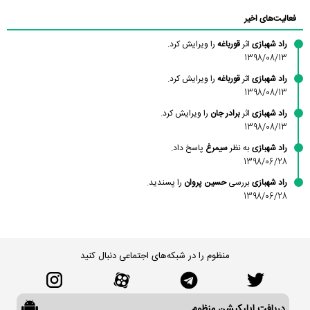
محمودزاده
شهشهانی
مقدم
فعالیت‌های اخیر
راد شهبازی
اثر
قورباغه
را ویرایش کرد.
1398/08/13
راد شهبازی
اثر
قورباغه
را ویرایش کرد.
1398/08/13
راد شهبازی
اثر
برادر جان
را ویرایش کرد.
1398/08/13
راد شهبازی
به نظر
سیمرغ
پاسخ داد.
1398/06/28
راد شهبازی
بررسی
حسین پروان
را پسندید.
1398/06/28
منظوم را در شبکه‌های اجتماعی دنبال کنید
دریافت اپلیکیشن منظوم