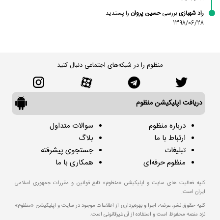
راد شهبازی
بررسی
حسین پروان
را پسندید.
1398/06/28
منظوم را در شبکه‌های اجتماعی دنبال کنید
دریافت اپلیکیشن منظوم
درباره منظوم
سوالات متداول
ارتباط با ما
بلاگ
تبلیغات
جستجوی پیشرفته
منظوم حرفه‌ای
همکاری با ما
کلیه فعالیت های سایت و اپلیکیشن «منظوم» تابع قوانین و مقررات جمهوری اسلامی
ایران است.
کلیه حقوق نشر، عرضه، اجرا و بهره‌برداری از اطلاعات موجود در سایت و اپلیکیشن «منظوم»
نزد منصه محفوظ است و استفاده از آن غیرقانونی است.