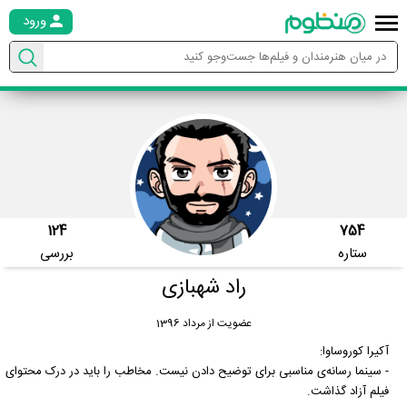
ورود
124
754
ستاره
بررسی
راد شهبازی
عضویت از مرداد 1396
آکیرا کوروساوا:
- سینما رسانه‌ی مناسبی برای توضیح دادن نیست. مخاطب را باید در درک محتوای
فیلم آزاد گذاشت.