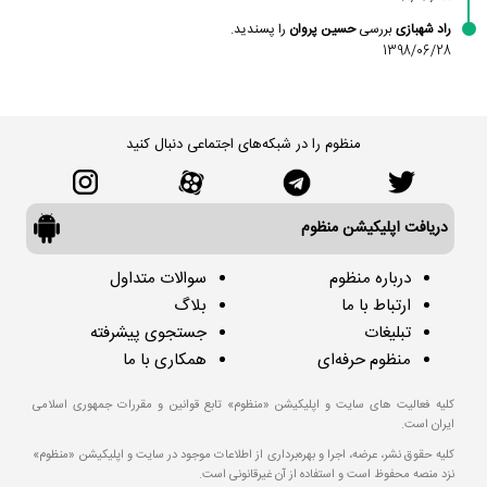
راد شهبازی
بررسی
حسین پروان
را پسندید.
1398/06/28
منظوم را در شبکه‌های اجتماعی دنبال کنید
دریافت اپلیکیشن منظوم
درباره منظوم
سوالات متداول
ارتباط با ما
بلاگ
تبلیغات
جستجوی پیشرفته
منظوم حرفه‌ای
همکاری با ما
کلیه فعالیت های سایت و اپلیکیشن «منظوم» تابع قوانین و مقررات جمهوری اسلامی
ایران است.
کلیه حقوق نشر، عرضه، اجرا و بهره‌برداری از اطلاعات موجود در سایت و اپلیکیشن «منظوم»
نزد منصه محفوظ است و استفاده از آن غیرقانونی است.