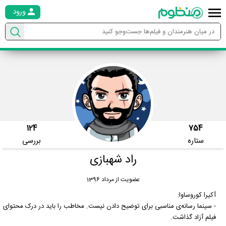
ورود
124
754
ستاره
بررسی
راد شهبازی
عضویت از مرداد 1396
آکیرا کوروساوا:
- سینما رسانه‌ی مناسبی برای توضیح دادن نیست. مخاطب را باید در درک محتوای
فیلم آزاد گذاشت.