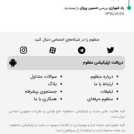
راد شهبازی
بررسی
حسین پروان
را پسندید.
1398/06/28
منظوم را در شبکه‌های اجتماعی دنبال کنید
دریافت اپلیکیشن منظوم
درباره منظوم
سوالات متداول
ارتباط با ما
بلاگ
تبلیغات
جستجوی پیشرفته
منظوم حرفه‌ای
همکاری با ما
کلیه فعالیت های سایت و اپلیکیشن «منظوم» تابع قوانین و مقررات جمهوری اسلامی
ایران است.
کلیه حقوق نشر، عرضه، اجرا و بهره‌برداری از اطلاعات موجود در سایت و اپلیکیشن «منظوم»
نزد منصه محفوظ است و استفاده از آن غیرقانونی است.