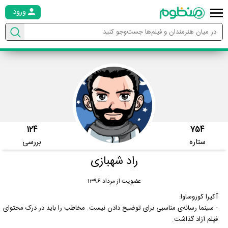
ورود
124
754
ستاره
بررسی
راد شهبازی
عضویت از مرداد 1396
آکیرا کوروساوا:
- سینما رسانه‌ی مناسبی برای توضیح دادن نیست. مخاطب را باید در درک محتوای
فیلم آزاد گذاشت.