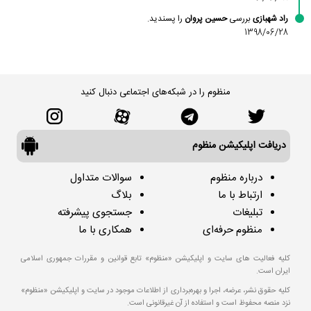
راد شهبازی
بررسی
حسین پروان
را پسندید.
1398/06/28
منظوم را در شبکه‌های اجتماعی دنبال کنید
دریافت اپلیکیشن منظوم
درباره منظوم
سوالات متداول
ارتباط با ما
بلاگ
تبلیغات
جستجوی پیشرفته
منظوم حرفه‌ای
همکاری با ما
کلیه فعالیت های سایت و اپلیکیشن «منظوم» تابع قوانین و مقررات جمهوری اسلامی
ایران است.
کلیه حقوق نشر، عرضه، اجرا و بهره‌برداری از اطلاعات موجود در سایت و اپلیکیشن «منظوم»
نزد منصه محفوظ است و استفاده از آن غیرقانونی است.