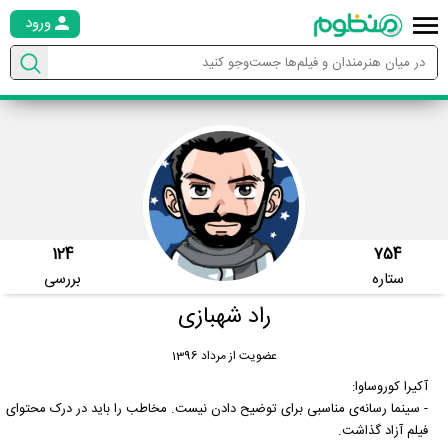
ورود
124
754
ستاره
بررسی
راد شهبازی
عضویت از مرداد 1396
آکیرا کوروساوا:
- سینما رسانه‌ی مناسبی برای توضیح دادن نیست. مخاطب را باید در درک محتوای
فیلم آزاد گذاشت.