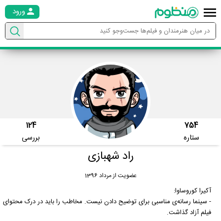
ورود
124
754
ستاره
بررسی
راد شهبازی
عضویت از مرداد 1396
آکیرا کوروساوا:
- سینما رسانه‌ی مناسبی برای توضیح دادن نیست. مخاطب را باید در درک محتوای
فیلم آزاد گذاشت.