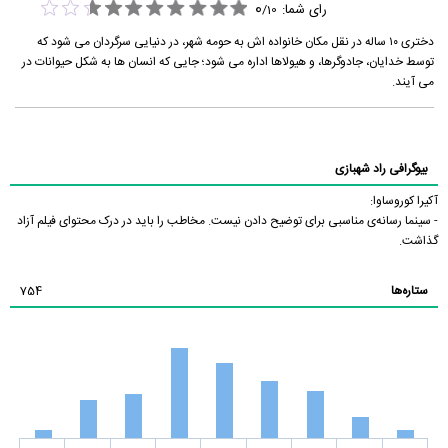
0
رای شما:
/
10
دختری ۱۰ ساله در نقل مکان خانواده اش به حومه شهر، در دنیایی سرگردان می شود که
توسط خدایان، جادوگرها، و هیولاها اداره می شود؛ جایی که انسان ها به شکل حیوانات در
می آیند.
بیوگرافی راد شهبازی
آکیرا کوروساوا:
- سینما رسانه‌ی مناسبی برای توضیح دادن نیست. مخاطب را باید در درک محتوای فیلم آزاد
گذاشت.
ستاره‌ها
754