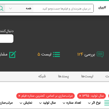
کاربران
دنبال‌کنن
بررسی
124
لیست
5
مشا
ت
لیست‌ها
پسند‌ها
شبکه
×
×
سال تولید: 1395
مرتب‌سازی بر اساس: کمترین ستاره فیلم
نوع اثر
تعداد ستاره
سال تولید
نمایش
مرتب‌سازی