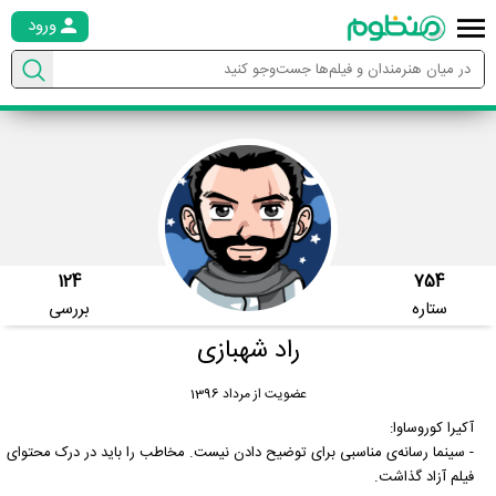
ورود
124
754
ستاره
بررسی
راد شهبازی
عضویت از مرداد 1396
آکیرا کوروساوا:
- سینما رسانه‌ی مناسبی برای توضیح دادن نیست. مخاطب را باید در درک محتوای
فیلم آزاد گذاشت.