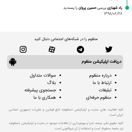
راد شهبازی
بررسی
حسین پروان
را پسندید.
1398/06/28
منظوم را در شبکه‌های اجتماعی دنبال کنید
دریافت اپلیکیشن منظوم
درباره منظوم
سوالات متداول
ارتباط با ما
بلاگ
تبلیغات
جستجوی پیشرفته
منظوم حرفه‌ای
همکاری با ما
کلیه فعالیت های سایت و اپلیکیشن «منظوم» تابع قوانین و مقررات جمهوری اسلامی
ایران است.
کلیه حقوق نشر، عرضه، اجرا و بهره‌برداری از اطلاعات موجود در سایت و اپلیکیشن «منظوم»
نزد منصه محفوظ است و استفاده از آن غیرقانونی است.