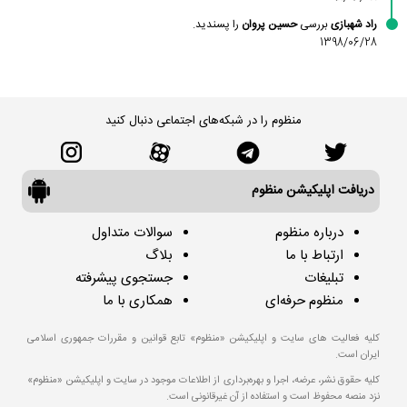
راد شهبازی
بررسی
حسین پروان
را پسندید.
1398/06/28
منظوم را در شبکه‌های اجتماعی دنبال کنید
دریافت اپلیکیشن منظوم
درباره منظوم
سوالات متداول
ارتباط با ما
بلاگ
تبلیغات
جستجوی پیشرفته
منظوم حرفه‌ای
همکاری با ما
کلیه فعالیت های سایت و اپلیکیشن «منظوم» تابع قوانین و مقررات جمهوری اسلامی
ایران است.
کلیه حقوق نشر، عرضه، اجرا و بهره‌برداری از اطلاعات موجود در سایت و اپلیکیشن «منظوم»
نزد منصه محفوظ است و استفاده از آن غیرقانونی است.