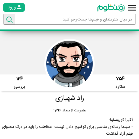
ورود
124
754
ستاره
بررسی
راد شهبازی
عضویت از مرداد 1396
آکیرا کوروساوا:
- سینما رسانه‌ی مناسبی برای توضیح دادن نیست. مخاطب را باید در درک محتوای
فیلم آزاد گذاشت.