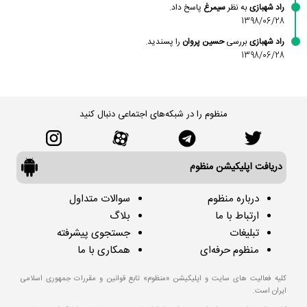
راد شهبازی
به نظر
سیمرغ
پاسخ داد.
1398/06/28
راد شهبازی
بررسی
حسین پروان
را پسندید.
1398/06/28
منظوم را در شبکه‌های اجتماعی دنبال کنید
دریافت اپلیکیشن منظوم
درباره منظوم
سوالات متداول
ارتباط با ما
بلاگ
تبلیغات
جستجوی پیشرفته
منظوم حرفه‌ای
همکاری با ما
کلیه فعالیت های سایت و اپلیکیشن «منظوم» تابع قوانین و مقررات جمهوری اسلامی
ایران است.