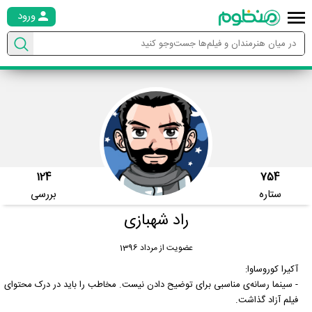
ورود
124
754
ستاره
بررسی
راد شهبازی
عضویت از مرداد 1396
آکیرا کوروساوا:
- سینما رسانه‌ی مناسبی برای توضیح دادن نیست. مخاطب را باید در درک محتوای
فیلم آزاد گذاشت.