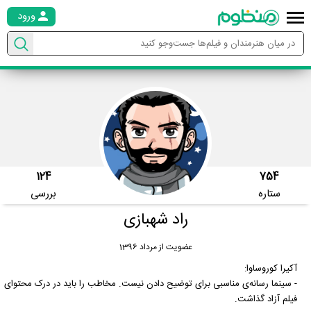
ورود
124
754
ستاره
بررسی
راد شهبازی
عضویت از مرداد 1396
آکیرا کوروساوا:
- سینما رسانه‌ی مناسبی برای توضیح دادن نیست. مخاطب را باید در درک محتوای
فیلم آزاد گذاشت.