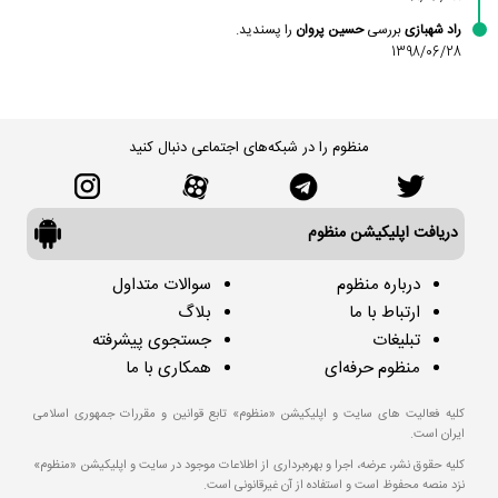
راد شهبازی
بررسی
حسین پروان
را پسندید.
1398/06/28
منظوم را در شبکه‌های اجتماعی دنبال کنید
دریافت اپلیکیشن منظوم
درباره منظوم
سوالات متداول
ارتباط با ما
بلاگ
تبلیغات
جستجوی پیشرفته
منظوم حرفه‌ای
همکاری با ما
کلیه فعالیت های سایت و اپلیکیشن «منظوم» تابع قوانین و مقررات جمهوری اسلامی
ایران است.
کلیه حقوق نشر، عرضه، اجرا و بهره‌برداری از اطلاعات موجود در سایت و اپلیکیشن «منظوم»
نزد منصه محفوظ است و استفاده از آن غیرقانونی است.