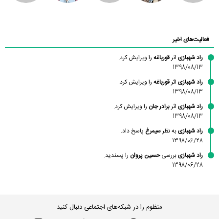
محسن
فاطمه
حسین پروان
مانلی نشایی
ادریس صفری
محمودزاده
شهشهانی
مقدم
فعالیت‌های اخیر
راد شهبازی
اثر
قورباغه
را ویرایش کرد.
1398/08/13
راد شهبازی
اثر
قورباغه
را ویرایش کرد.
1398/08/13
راد شهبازی
اثر
برادر جان
را ویرایش کرد.
1398/08/13
راد شهبازی
به نظر
سیمرغ
پاسخ داد.
1398/06/28
راد شهبازی
بررسی
حسین پروان
را پسندید.
1398/06/28
منظوم را در شبکه‌های اجتماعی دنبال کنید