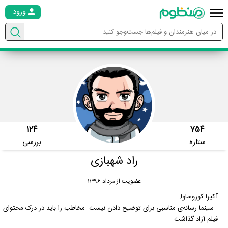
ورود
124
754
ستاره
بررسی
راد شهبازی
عضویت از مرداد 1396
آکیرا کوروساوا:
- سینما رسانه‌ی مناسبی برای توضیح دادن نیست. مخاطب را باید در درک محتوای
فیلم آزاد گذاشت.