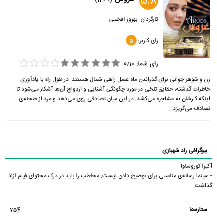
5.8
(1369)
کارگردان:
بهروز افخمی
رای کاربر:
5
0
رای شما:
/
10
زن و شوهر جوانی برای گذراندن ماه عسل راهی شمال هستند. در طول راه با یادآوری
خاطرات گذشته، حقایق تلخی در مورد چگونگی آشنایی و ازدواج آن‌ها آشکار می‌شود تا
اینکه کارشان به مشاجره می‌کشد. در این میان تصادفی روی می‌دهد و مرد از صحنه‌ی
تصادف می‌گریزد...
بیوگرافی راد شهبازی
آکیرا کوروساوا:
- سینما رسانه‌ی مناسبی برای توضیح دادن نیست. مخاطب را باید در درک محتوای فیلم آزاد
گذاشت.
ستاره‌ها
754