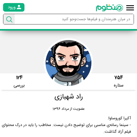
ورود
124
754
ستاره
بررسی
راد شهبازی
عضویت از مرداد 1396
آکیرا کوروساوا:
- سینما رسانه‌ی مناسبی برای توضیح دادن نیست. مخاطب را باید در درک محتوای
فیلم آزاد گذاشت.