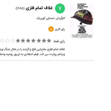
7
غلاف تمام فلزی
(1987)
کارگردان:
استنلی کوبریک
رای کاربر:
5
رای شما:
غلاف تمام فلزی ماجرایی تلخ و گزنده را در خلال جنگ ویت
ویتنام روایت می کند. فیلم انتقادی به تزریق روحیه وح