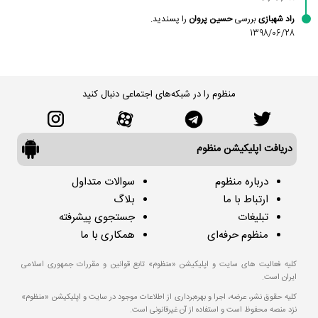
راد شهبازی
بررسی
حسین پروان
را پسندید.
1398/06/28
منظوم را در شبکه‌های اجتماعی دنبال کنید
دریافت اپلیکیشن منظوم
درباره منظوم
سوالات متداول
ارتباط با ما
بلاگ
تبلیغات
جستجوی پیشرفته
منظوم حرفه‌ای
همکاری با ما
کلیه فعالیت های سایت و اپلیکیشن «منظوم» تابع قوانین و مقررات جمهوری اسلامی
ایران است.
کلیه حقوق نشر، عرضه، اجرا و بهره‌برداری از اطلاعات موجود در سایت و اپلیکیشن «منظوم»
نزد منصه محفوظ است و استفاده از آن غیرقانونی است.