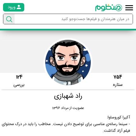
ورود
124
754
ستاره
بررسی
راد شهبازی
عضویت از مرداد 1396
آکیرا کوروساوا:
- سینما رسانه‌ی مناسبی برای توضیح دادن نیست. مخاطب را باید در درک محتوای
فیلم آزاد گذاشت.