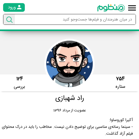
ورود
124
754
ستاره
بررسی
راد شهبازی
عضویت از مرداد 1396
آکیرا کوروساوا:
- سینما رسانه‌ی مناسبی برای توضیح دادن نیست. مخاطب را باید در درک محتوای
فیلم آزاد گذاشت.