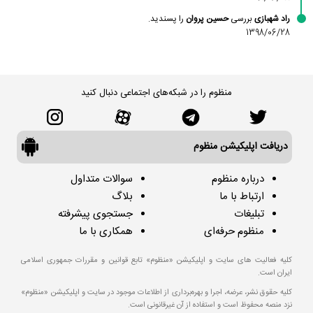
راد شهبازی
بررسی
حسین پروان
را پسندید.
1398/06/28
منظوم را در شبکه‌های اجتماعی دنبال کنید
دریافت اپلیکیشن منظوم
درباره منظوم
سوالات متداول
ارتباط با ما
بلاگ
تبلیغات
جستجوی پیشرفته
منظوم حرفه‌ای
همکاری با ما
کلیه فعالیت های سایت و اپلیکیشن «منظوم» تابع قوانین و مقررات جمهوری اسلامی
ایران است.
کلیه حقوق نشر، عرضه، اجرا و بهره‌برداری از اطلاعات موجود در سایت و اپلیکیشن «منظوم»
نزد منصه محفوظ است و استفاده از آن غیرقانونی است.