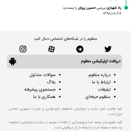
راد شهبازی
بررسی
حسین پروان
را پسندید.
1398/06/28
منظوم را در شبکه‌های اجتماعی دنبال کنید
دریافت اپلیکیشن منظوم
درباره منظوم
سوالات متداول
ارتباط با ما
بلاگ
تبلیغات
جستجوی پیشرفته
منظوم حرفه‌ای
همکاری با ما
کلیه فعالیت های سایت و اپلیکیشن «منظوم» تابع قوانین و مقررات جمهوری اسلامی
ایران است.
کلیه حقوق نشر، عرضه، اجرا و بهره‌برداری از اطلاعات موجود در سایت و اپلیکیشن «منظوم»
نزد منصه محفوظ است و استفاده از آن غیرقانونی است.