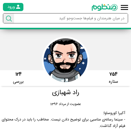
ورود
124
754
ستاره
بررسی
راد شهبازی
عضویت از مرداد 1396
آکیرا کوروساوا:
- سینما رسانه‌ی مناسبی برای توضیح دادن نیست. مخاطب را باید در درک محتوای
فیلم آزاد گذاشت.