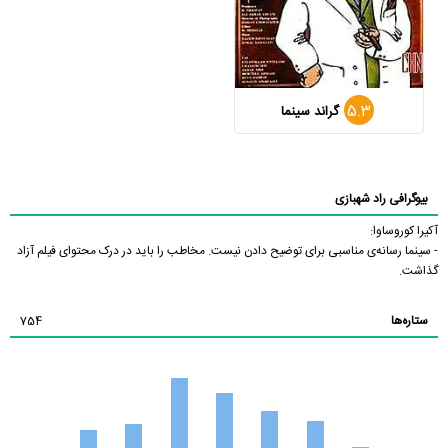
5.3
گراند سینما
بیوگرافی راد شهبازی
آکیرا کوروساوا:
- سینما رسانه‌ی مناسبی برای توضیح دادن نیست. مخاطب را باید در درک محتوای فیلم آزاد
گذاشت.
ستاره‌ها
754