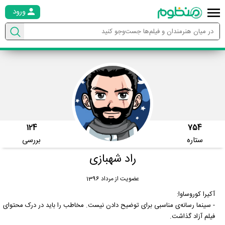
ورود
124
754
ستاره
بررسی
راد شهبازی
عضویت از مرداد 1396
آکیرا کوروساوا:
- سینما رسانه‌ی مناسبی برای توضیح دادن نیست. مخاطب را باید در درک محتوای
فیلم آزاد گذاشت.