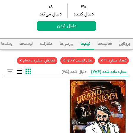
18
30
دنبال کننده
دنبال می‌کند
دنبال کردن
پروفایل
فعالیت‌ها
فیلم‌ها
بررسی‌ها
مشارکت
لیست‌ها
پسند‌ها
×
×
×
تعداد ستاره: 4
سال تولید: 1367
نمایش: ستاره داده‌ام
ستاره داده شده (754)
دنبال شده (25)