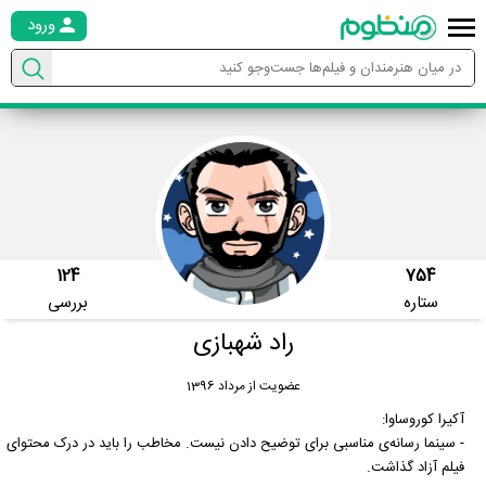
ورود
124
754
ستاره
بررسی
راد شهبازی
عضویت از مرداد 1396
آکیرا کوروساوا:
- سینما رسانه‌ی مناسبی برای توضیح دادن نیست. مخاطب را باید در درک محتوای
فیلم آزاد گذاشت.