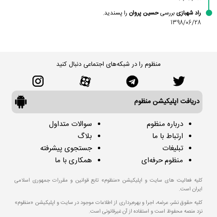
راد شهبازی
بررسی
حسین پروان
را پسندید.
1398/06/28
منظوم را در شبکه‌های اجتماعی دنبال کنید
دریافت اپلیکیشن منظوم
درباره منظوم
سوالات متداول
ارتباط با ما
بلاگ
تبلیغات
جستجوی پیشرفته
منظوم حرفه‌ای
همکاری با ما
کلیه فعالیت های سایت و اپلیکیشن «منظوم» تابع قوانین و مقررات جمهوری اسلامی
ایران است.
کلیه حقوق نشر، عرضه، اجرا و بهره‌برداری از اطلاعات موجود در سایت و اپلیکیشن «منظوم»
نزد منصه محفوظ است و استفاده از آن غیرقانونی است.