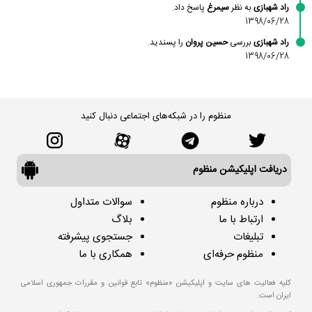
راد شهبازی
به نظر
سیمرغ
پاسخ داد.
1398/06/28
راد شهبازی
بررسی
حسین پروان
را پسندید.
1398/06/28
منظوم را در شبکه‌های اجتماعی دنبال کنید
دریافت اپلیکیشن منظوم
درباره منظوم
سوالات متداول
ارتباط با ما
بلاگ
تبلیغات
جستجوی پیشرفته
منظوم حرفه‌ای
همکاری با ما
کلیه فعالیت های سایت و اپلیکیشن «منظوم» تابع قوانین و مقررات جمهوری اسلامی
ایران است.