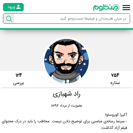
ورود
124
754
ستاره
بررسی
راد شهبازی
عضویت از مرداد 1396
آکیرا کوروساوا:
- سینما رسانه‌ی مناسبی برای توضیح دادن نیست. مخاطب را باید در درک محتوای
فیلم آزاد گذاشت.