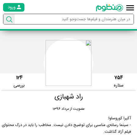
ورود
124
754
ستاره
بررسی
راد شهبازی
عضویت از مرداد 1396
آکیرا کوروساوا:
- سینما رسانه‌ی مناسبی برای توضیح دادن نیست. مخاطب را باید در درک محتوای
فیلم آزاد گذاشت.