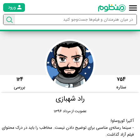
ورود
124
754
ستاره
بررسی
راد شهبازی
عضویت از مرداد 1396
آکیرا کوروساوا:
- سینما رسانه‌ی مناسبی برای توضیح دادن نیست. مخاطب را باید در درک محتوای
فیلم آزاد گذاشت.