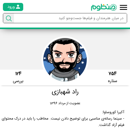
ورود
124
754
ستاره
بررسی
راد شهبازی
عضویت از مرداد 1396
آکیرا کوروساوا:
- سینما رسانه‌ی مناسبی برای توضیح دادن نیست. مخاطب را باید در درک محتوای
فیلم آزاد گذاشت.