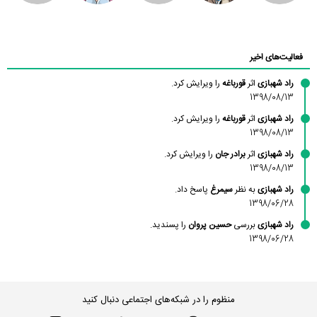
محسن
فاطمه
حسین پروان
مانلی نشایی
ادریس صفری
محمودزاده
شهشهانی
مقدم
فعالیت‌های اخیر
راد شهبازی
اثر
قورباغه
را ویرایش کرد.
1398/08/13
راد شهبازی
اثر
قورباغه
را ویرایش کرد.
1398/08/13
راد شهبازی
اثر
برادر جان
را ویرایش کرد.
1398/08/13
راد شهبازی
به نظر
سیمرغ
پاسخ داد.
1398/06/28
راد شهبازی
بررسی
حسین پروان
را پسندید.
1398/06/28
منظوم را در شبکه‌های اجتماعی دنبال کنید