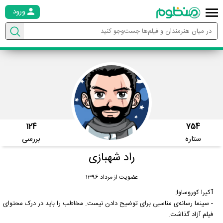
ورود
124
754
ستاره
بررسی
راد شهبازی
عضویت از مرداد 1396
آکیرا کوروساوا:
- سینما رسانه‌ی مناسبی برای توضیح دادن نیست. مخاطب را باید در درک محتوای
فیلم آزاد گذاشت.