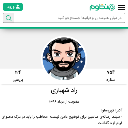
ورود
124
754
ستاره
بررسی
راد شهبازی
عضویت از مرداد 1396
آکیرا کوروساوا:
- سینما رسانه‌ی مناسبی برای توضیح دادن نیست. مخاطب را باید در درک محتوای
فیلم آزاد گذاشت.