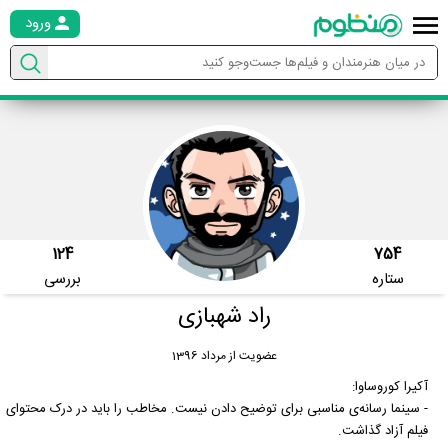
ورود
124
754
ستاره
بررسی
راد شهبازی
عضویت از مرداد 1396
آکیرا کوروساوا:
- سینما رسانه‌ی مناسبی برای توضیح دادن نیست. مخاطب را باید در درک محتوای
فیلم آزاد گذاشت.