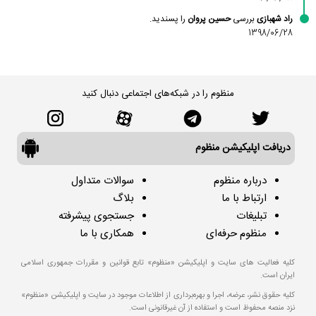
راد شهبازی
بررسی
حسین پروان
را پسندید.
1398/06/28
منظوم را در شبکه‌های اجتماعی دنبال کنید
دریافت اپلیکیشن منظوم
درباره منظوم
سوالات متداول
ارتباط با ما
بلاگ
تبلیغات
جستجوی پیشرفته
منظوم حرفه‌ای
همکاری با ما
کلیه فعالیت های سایت و اپلیکیشن «منظوم» تابع قوانین و مقررات جمهوری اسلامی
ایران است.
کلیه حقوق نشر، عرضه، اجرا و بهره‌برداری از اطلاعات موجود در سایت و اپلیکیشن «منظوم»
نزد منصه محفوظ است و استفاده از آن غیرقانونی است.