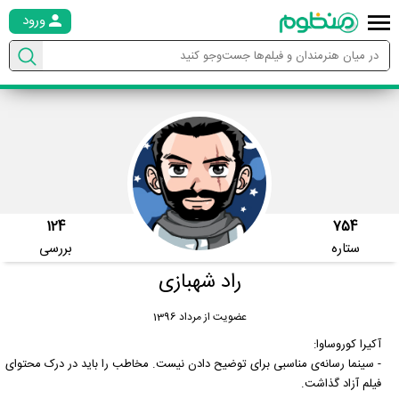
ورود
124
754
ستاره
بررسی
راد شهبازی
عضویت از مرداد 1396
آکیرا کوروساوا:
- سینما رسانه‌ی مناسبی برای توضیح دادن نیست. مخاطب را باید در درک محتوای
فیلم آزاد گذاشت.