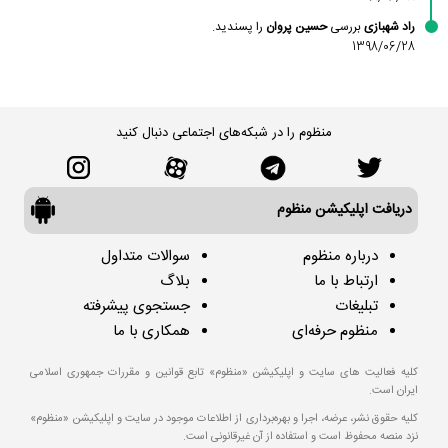
راد شهبازی
بررسی
حسین پروان
را پسندید.
1398/06/28
منظوم را در شبکه‌های اجتماعی دنبال کنید
دریافت اپلیکیشن منظوم
درباره منظوم
سوالات متداول
ارتباط با ما
بلاگ
تبلیغات
جستجوی پیشرفته
منظوم حرفه‌ای
همکاری با ما
کلیه فعالیت های سایت و اپلیکیشن «منظوم» تابع قوانین و مقررات جمهوری اسلامی
ایران است.
کلیه حقوق نشر، عرضه، اجرا و بهره‌برداری از اطلاعات موجود در سایت و اپلیکیشن «منظوم»
نزد منصه محفوظ است و استفاده از آن غیرقانونی است.