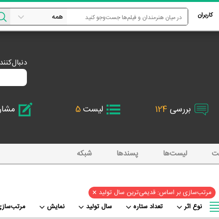
کاربران
دنبال‌کنن
بررسی
124
لیست
5
مشا
ت
لیست‌ها
پسند‌ها
شبکه
×
مرتب‌سازی بر اساس: قدیمی‌ترین سال تولید
نوع اثر
تعداد ستاره
سال تولید
نمایش
مرتب‌سازی