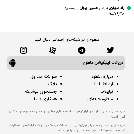
راد شهبازی
بررسی
حسین پروان
را پسندید.
1398/06/28
منظوم را در شبکه‌های اجتماعی دنبال کنید
دریافت اپلیکیشن منظوم
درباره منظوم
سوالات متداول
ارتباط با ما
بلاگ
تبلیغات
جستجوی پیشرفته
منظوم حرفه‌ای
همکاری با ما
کلیه فعالیت های سایت و اپلیکیشن «منظوم» تابع قوانین و مقررات جمهوری اسلامی
ایران است.
کلیه حقوق نشر، عرضه، اجرا و بهره‌برداری از اطلاعات موجود در سایت و اپلیکیشن «منظوم»
نزد منصه محفوظ است و استفاده از آن غیرقانونی است.