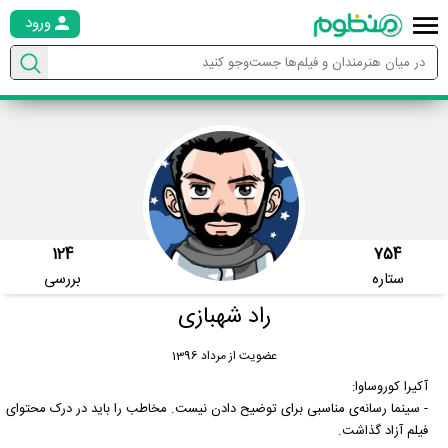
ورود
124
754
ستاره
بررسی
راد شهبازی
عضویت از مرداد 1396
آکیرا کوروساوا:
- سینما رسانه‌ی مناسبی برای توضیح دادن نیست. مخاطب را باید در درک محتوای
فیلم آزاد گذاشت.