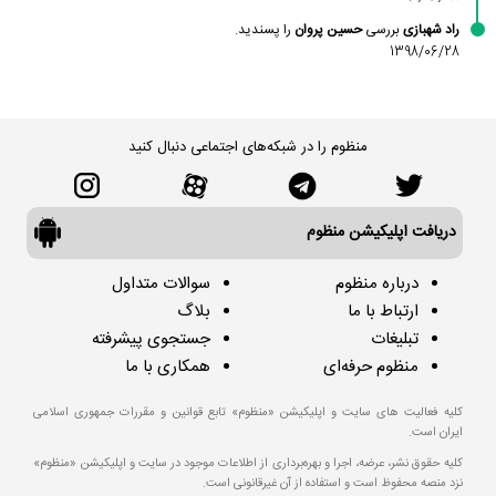
راد شهبازی
بررسی
حسین پروان
را پسندید.
1398/06/28
منظوم را در شبکه‌های اجتماعی دنبال کنید
دریافت اپلیکیشن منظوم
درباره منظوم
سوالات متداول
ارتباط با ما
بلاگ
تبلیغات
جستجوی پیشرفته
منظوم حرفه‌ای
همکاری با ما
کلیه فعالیت های سایت و اپلیکیشن «منظوم» تابع قوانین و مقررات جمهوری اسلامی
ایران است.
کلیه حقوق نشر، عرضه، اجرا و بهره‌برداری از اطلاعات موجود در سایت و اپلیکیشن «منظوم»
نزد منصه محفوظ است و استفاده از آن غیرقانونی است.