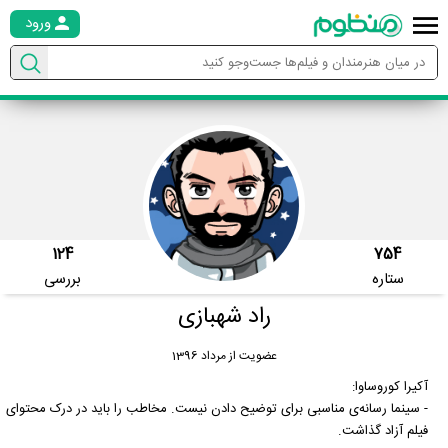
ورود
124
754
ستاره
بررسی
راد شهبازی
عضویت از مرداد 1396
آکیرا کوروساوا:
- سینما رسانه‌ی مناسبی برای توضیح دادن نیست. مخاطب را باید در درک محتوای
فیلم آزاد گذاشت.