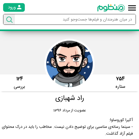
ورود
124
754
ستاره
بررسی
راد شهبازی
عضویت از مرداد 1396
آکیرا کوروساوا:
- سینما رسانه‌ی مناسبی برای توضیح دادن نیست. مخاطب را باید در درک محتوای
فیلم آزاد گذاشت.