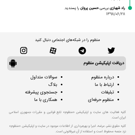
راد شهبازی
بررسی
حسین پروان
را پسندید.
1398/06/28
منظوم را در شبکه‌های اجتماعی دنبال کنید
دریافت اپلیکیشن منظوم
درباره منظوم
سوالات متداول
ارتباط با ما
بلاگ
تبلیغات
جستجوی پیشرفته
منظوم حرفه‌ای
همکاری با ما
کلیه فعالیت های سایت و اپلیکیشن «منظوم» تابع قوانین و مقررات جمهوری اسلامی
ایران است.
کلیه حقوق نشر، عرضه، اجرا و بهره‌برداری از اطلاعات موجود در سایت و اپلیکیشن «منظوم»
نزد منصه محفوظ است و استفاده از آن غیرقانونی است.