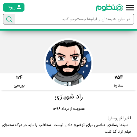
ورود
124
754
ستاره
بررسی
راد شهبازی
عضویت از مرداد 1396
آکیرا کوروساوا:
- سینما رسانه‌ی مناسبی برای توضیح دادن نیست. مخاطب را باید در درک محتوای
فیلم آزاد گذاشت.