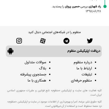
راد شهبازی
بررسی
حسین پروان
را پسندید.
1398/06/28
منظوم را در شبکه‌های اجتماعی دنبال کنید
دریافت اپلیکیشن منظوم
درباره منظوم
سوالات متداول
ارتباط با ما
بلاگ
تبلیغات
جستجوی پیشرفته
منظوم حرفه‌ای
همکاری با ما
کلیه فعالیت های سایت و اپلیکیشن «منظوم» تابع قوانین و مقررات جمهوری اسلامی
ایران است.
کلیه حقوق نشر، عرضه، اجرا و بهره‌برداری از اطلاعات موجود در سایت و اپلیکیشن «منظوم»
نزد منصه محفوظ است و استفاده از آن غیرقانونی است.