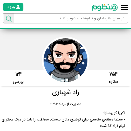
ورود
124
754
ستاره
بررسی
راد شهبازی
عضویت از مرداد 1396
آکیرا کوروساوا:
- سینما رسانه‌ی مناسبی برای توضیح دادن نیست. مخاطب را باید در درک محتوای
فیلم آزاد گذاشت.