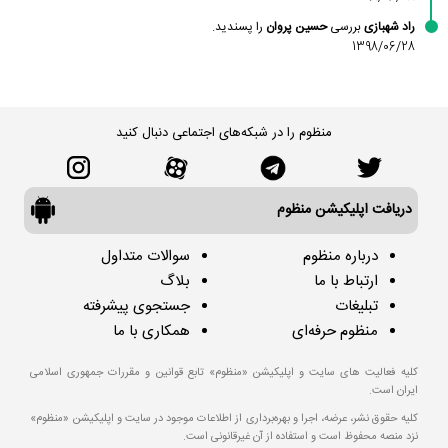
راد شهبازی
بررسی
حسین پروان
را پسندید.
1398/06/28
منظوم را در شبکه‌های اجتماعی دنبال کنید
دریافت اپلیکیشن منظوم
درباره منظوم
سوالات متداول
ارتباط با ما
بلاگ
تبلیغات
جستجوی پیشرفته
منظوم حرفه‌ای
همکاری با ما
کلیه فعالیت های سایت و اپلیکیشن «منظوم» تابع قوانین و مقررات جمهوری اسلامی
ایران است.
کلیه حقوق نشر، عرضه، اجرا و بهره‌برداری از اطلاعات موجود در سایت و اپلیکیشن «منظوم»
نزد منصه محفوظ است و استفاده از آن غیرقانونی است.