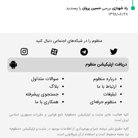
راد شهبازی
بررسی
حسین پروان
را پسندید.
1398/06/28
منظوم را در شبکه‌های اجتماعی دنبال کنید
دریافت اپلیکیشن منظوم
درباره منظوم
سوالات متداول
ارتباط با ما
بلاگ
تبلیغات
جستجوی پیشرفته
منظوم حرفه‌ای
همکاری با ما
کلیه فعالیت های سایت و اپلیکیشن «منظوم» تابع قوانین و مقررات جمهوری اسلامی
ایران است.
کلیه حقوق نشر، عرضه، اجرا و بهره‌برداری از اطلاعات موجود در سایت و اپلیکیشن «منظوم»
نزد منصه محفوظ است و استفاده از آن غیرقانونی است.