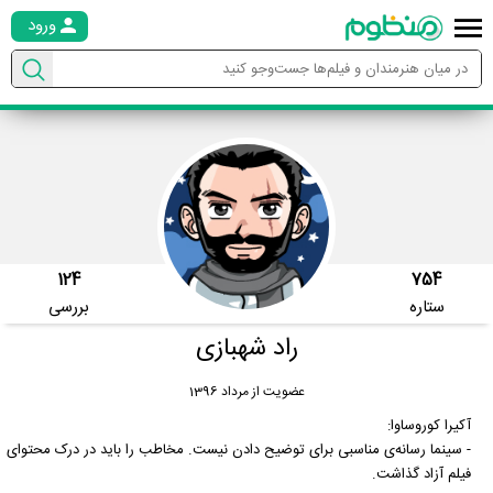
ورود
124
754
ستاره
بررسی
راد شهبازی
عضویت از مرداد 1396
آکیرا کوروساوا:
- سینما رسانه‌ی مناسبی برای توضیح دادن نیست. مخاطب را باید در درک محتوای
فیلم آزاد گذاشت.