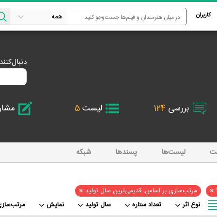
کاربران
دنبال‌کنن
بررسی
124
لیست
5
مشا
ت
لیست‌ها
پسند‌ها
شبکه
×
×
مرتب‌سازی بر اساس: قدیمی‌ترین سال تولید
نوع اثر
تعداد ستاره
سال تولید
نمایش
مرتب‌سازی