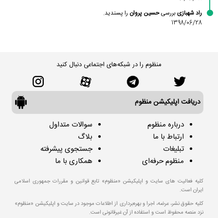
راد شهبازی
بررسی
حسین پروان
را پسندید.
1398/06/28
منظوم را در شبکه‌های اجتماعی دنبال کنید
دریافت اپلیکیشن منظوم
درباره منظوم
سوالات متداول
ارتباط با ما
بلاگ
تبلیغات
جستجوی پیشرفته
منظوم حرفه‌ای
همکاری با ما
کلیه فعالیت های سایت و اپلیکیشن «منظوم» تابع قوانین و مقررات جمهوری اسلامی
ایران است.
کلیه حقوق نشر، عرضه، اجرا و بهره‌برداری از اطلاعات موجود در سایت و اپلیکیشن «منظوم»
نزد منصه محفوظ است و استفاده از آن غیرقانونی است.