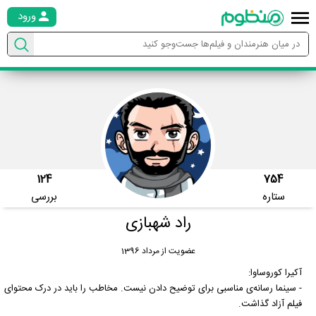
ورود
124
754
ستاره
بررسی
راد شهبازی
عضویت از مرداد 1396
آکیرا کوروساوا:
- سینما رسانه‌ی مناسبی برای توضیح دادن نیست. مخاطب را باید در درک محتوای
فیلم آزاد گذاشت.