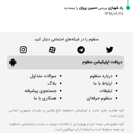
راد شهبازی
بررسی
حسین پروان
را پسندید.
1398/06/28
منظوم را در شبکه‌های اجتماعی دنبال کنید
دریافت اپلیکیشن منظوم
درباره منظوم
سوالات متداول
ارتباط با ما
بلاگ
تبلیغات
جستجوی پیشرفته
منظوم حرفه‌ای
همکاری با ما
کلیه فعالیت های سایت و اپلیکیشن «منظوم» تابع قوانین و مقررات جمهوری اسلامی
ایران است.
کلیه حقوق نشر، عرضه، اجرا و بهره‌برداری از اطلاعات موجود در سایت و اپلیکیشن «منظوم»
نزد منصه محفوظ است و استفاده از آن غیرقانونی است.