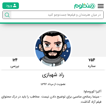
ورود
124
754
ستاره
بررسی
راد شهبازی
عضویت از مرداد 1396
آکیرا کوروساوا:
- سینما رسانه‌ی مناسبی برای توضیح دادن نیست. مخاطب را باید در درک محتوای
فیلم آزاد گذاشت.