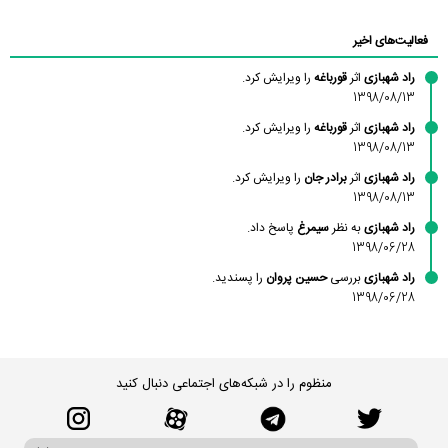
محمودزاده
شهشهانی
مقدم
فعالیت‌های اخیر
راد شهبازی
اثر
قورباغه
را ویرایش کرد.
1398/08/13
راد شهبازی
اثر
قورباغه
را ویرایش کرد.
1398/08/13
راد شهبازی
اثر
برادر جان
را ویرایش کرد.
1398/08/13
راد شهبازی
به نظر
سیمرغ
پاسخ داد.
1398/06/28
راد شهبازی
بررسی
حسین پروان
را پسندید.
1398/06/28
منظوم را در شبکه‌های اجتماعی دنبال کنید