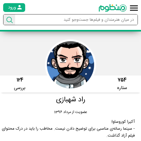
ورود
124
754
ستاره
بررسی
راد شهبازی
عضویت از مرداد 1396
آکیرا کوروساوا:
- سینما رسانه‌ی مناسبی برای توضیح دادن نیست. مخاطب را باید در درک محتوای
فیلم آزاد گذاشت.