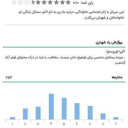
0
رای شما:
/
10
این سریال با ژانر اجتماعی خانوادگی، درباره مادری به نام آنام، مسائل زندگی او،
خانواده‌اش و شهرش می‌گذرد.
بیوگرافی راد شهبازی
آکیرا کوروساوا:
- سینما رسانه‌ی مناسبی برای توضیح دادن نیست. مخاطب را باید در درک محتوای فیلم آزاد
گذاشت.
ستاره‌ها
754
1
2
3
4
5
6
7
8
9