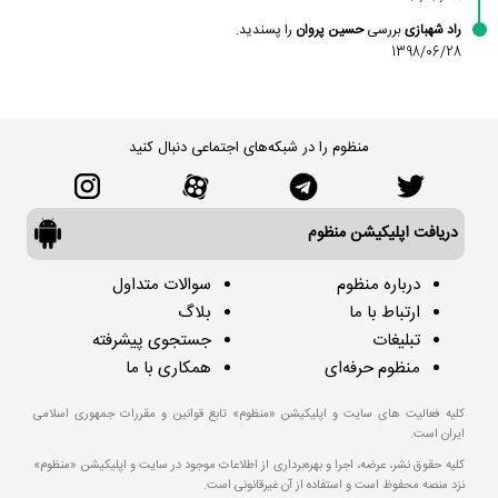
راد شهبازی
بررسی
حسین پروان
را پسندید.
1398/06/28
منظوم را در شبکه‌های اجتماعی دنبال کنید
دریافت اپلیکیشن منظوم
درباره منظوم
سوالات متداول
ارتباط با ما
بلاگ
تبلیغات
جستجوی پیشرفته
منظوم حرفه‌ای
همکاری با ما
کلیه فعالیت های سایت و اپلیکیشن «منظوم» تابع قوانین و مقررات جمهوری اسلامی
ایران است.
کلیه حقوق نشر، عرضه، اجرا و بهره‌برداری از اطلاعات موجود در سایت و اپلیکیشن «منظوم»
نزد منصه محفوظ است و استفاده از آن غیرقانونی است.