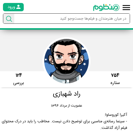
ورود
124
754
ستاره
بررسی
راد شهبازی
عضویت از مرداد 1396
آکیرا کوروساوا:
- سینما رسانه‌ی مناسبی برای توضیح دادن نیست. مخاطب را باید در درک محتوای
فیلم آزاد گذاشت.