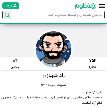
ورود
124
754
ستاره
بررسی
راد شهبازی
عضویت از مرداد 1396
آکیرا کوروساوا:
- سینما رسانه‌ی مناسبی برای توضیح دادن نیست. مخاطب را باید در درک محتوای
فیلم آزاد گذاشت.