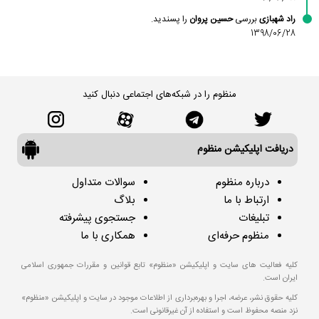
راد شهبازی
بررسی
حسین پروان
را پسندید.
1398/06/28
منظوم را در شبکه‌های اجتماعی دنبال کنید
دریافت اپلیکیشن منظوم
درباره منظوم
سوالات متداول
ارتباط با ما
بلاگ
تبلیغات
جستجوی پیشرفته
منظوم حرفه‌ای
همکاری با ما
کلیه فعالیت های سایت و اپلیکیشن «منظوم» تابع قوانین و مقررات جمهوری اسلامی
ایران است.
کلیه حقوق نشر، عرضه، اجرا و بهره‌برداری از اطلاعات موجود در سایت و اپلیکیشن «منظوم»
نزد منصه محفوظ است و استفاده از آن غیرقانونی است.