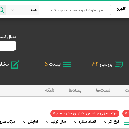
کاربران
دنبال‌کنن
بررسی
124
لیست
5
مشا
ت
لیست‌ها
پسند‌ها
شبکه
×
×
مرتب‌سازی بر اساس: کمترین ستاره فیلم
نوع اثر
تعداد ستاره
سال تولید
نمایش
مرتب‌سازی