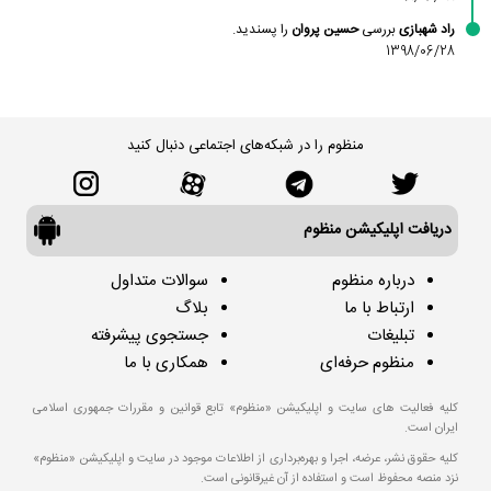
راد شهبازی
بررسی
حسین پروان
را پسندید.
1398/06/28
منظوم را در شبکه‌های اجتماعی دنبال کنید
دریافت اپلیکیشن منظوم
درباره منظوم
سوالات متداول
ارتباط با ما
بلاگ
تبلیغات
جستجوی پیشرفته
منظوم حرفه‌ای
همکاری با ما
کلیه فعالیت های سایت و اپلیکیشن «منظوم» تابع قوانین و مقررات جمهوری اسلامی
ایران است.
کلیه حقوق نشر، عرضه، اجرا و بهره‌برداری از اطلاعات موجود در سایت و اپلیکیشن «منظوم»
نزد منصه محفوظ است و استفاده از آن غیرقانونی است.