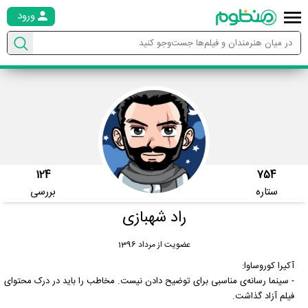
ورود
124
754
ستاره
بررسی
راد شهبازی
عضویت از مرداد 1396
آکیرا کوروساوا:
- سینما رسانه‌ی مناسبی برای توضیح دادن نیست. مخاطب را باید در درک محتوای
فیلم آزاد گذاشت.